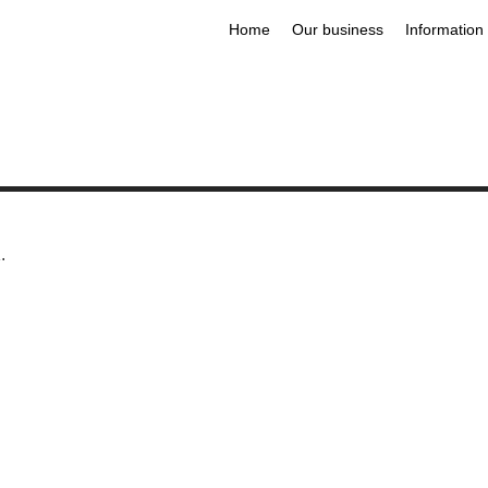
Home
Our business
Information
.