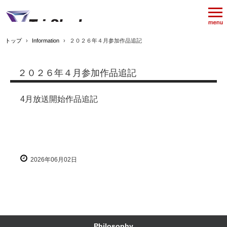
トップ
›
Information
›
２０２６年４月参加作品追記
２０２６年４月参加作品追記
4月放送開始作品追記
2026年06月02日
Philosophy